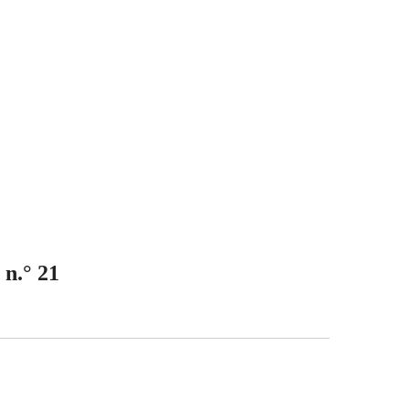
, n.° 21