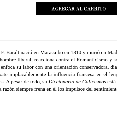
R. F. Baralt nació en Maracaibo en 1810 y murió en Mad
hombre liberal, reacciona contra el Romanticismo y se
, enfoca su labor con una orientación conservadora, di
te implacablemente la influencia francesa en el lengu
os. A pesar de todo, su
Diccionario de Galicismos
está 
la razón siempre frena en él los impulsos del sentimient