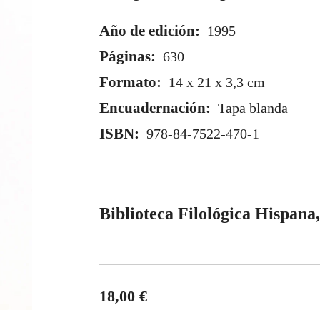
Año de edición:
1995
Páginas:
630
Formato:
14 x 21 x 3,3 cm
Encuadernación:
Tapa blanda
ISBN:
978-84-7522-470-1
Biblioteca Filológica Hispana
18,00 €