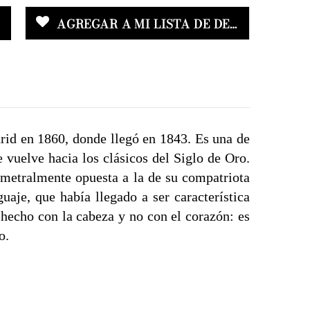
AGREGAR A MI LISTA DE DESEOS
rid en 1860, donde llegó en 1843. Es una de
 vuelve hacia los clásicos del Siglo de Oro.
ametralmente opuesta a la de su compatriota
aje, que había llegado a ser característica
hecho con la cabeza y no con el corazón: es
o.