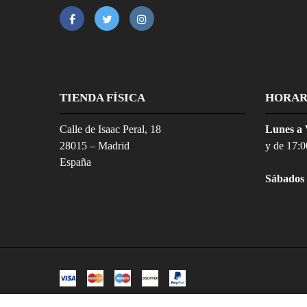
TIENDA FÍSICA
HORAR
Calle de Isaac Peral, 18
Lunes a 
28015 – Madrid
y de 17:0
España
Sábados