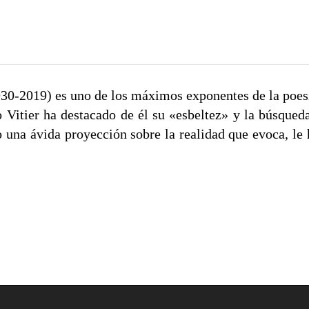
0-2019) es uno de los máximos exponentes de la poesía
o Vitier ha destacado de él su «esbeltez» y la búsque
 una ávida proyección sobre la realidad que evoca, le