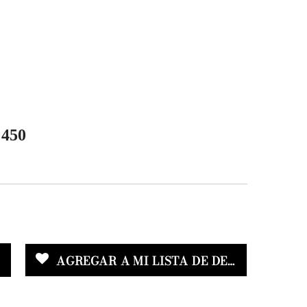
° 450
AGREGAR A MI LISTA DE DESEOS