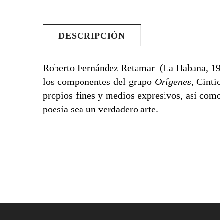
DESCRIPCIÓN
Roberto Fernández Retamar (La Habana, 193
los componentes del grupo
Orígenes
, Cinti
propios fines y medios expresivos, así como
poesía sea un verdadero arte.